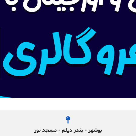
بوشهر - بندر دیلم - مسجد نور