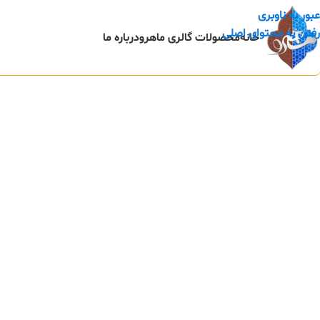
عبور به ناوبری
رفتن به محتوای اصلی
خانه
محصولات گالری ماهرو
درباره ما