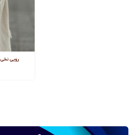
رویی نخی ب