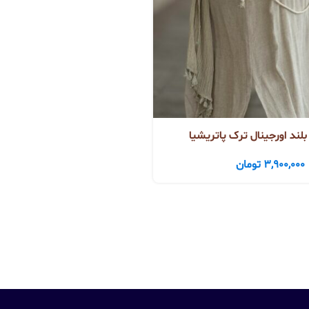
لند اورجینال ترک پاتریشیا
3,900,000
تومان