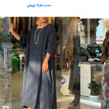
4,500,000
تومان