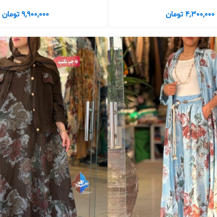
4,300,000
تومان
9,900,000
تومان