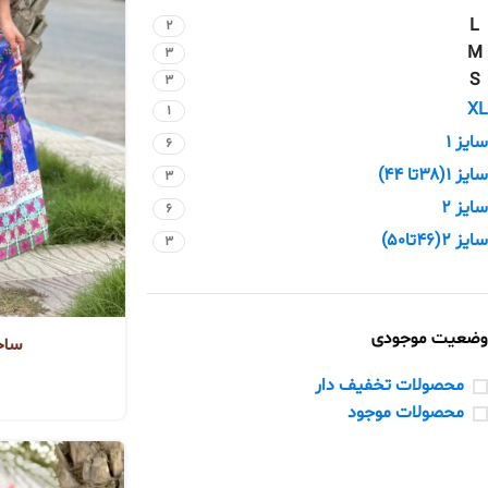
L
2
M
3
S
3
XL
1
سایز 1
6
سایز ۱(۳۸تا ۴۴)
3
سایز 2
6
سایز ۲(۴۶تا۵۰)
3
وضعیت موجودی
ساحل
محصولات تخفیف دار
محصولات موجود