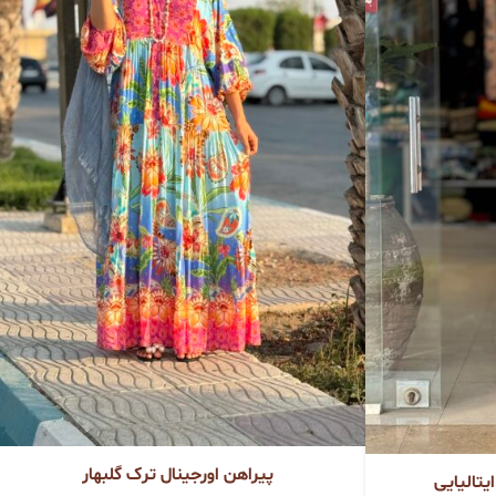
پیراهن اورجینال ترک گلبهار
یتالیایی