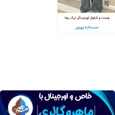
وست و شلوار اورجینال ترک رها
6,300,000
تومان