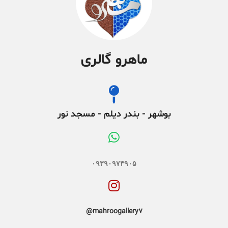
ماهرو گالری
بوشهر - بندر دیلم - مسجد نور
۰۹۳۹۰۹۷۴۹۰۵
mahroogallery7@