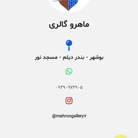
ماهرو گالری
بوشهر - بندر دیلم - مسجد نور
۰۹۳۹۰۹۷۴۹۰۵
mahroogallery7@