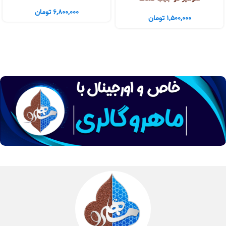
6,800,000
تومان
1,500,000
تومان