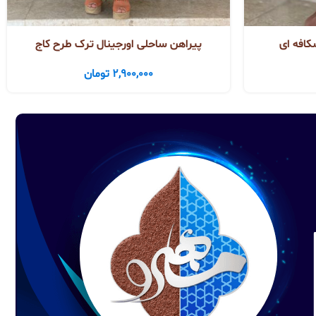
کافه ای
پیراهن ساحلی اورجینال ترک طرح کاج
2,900,000
تومان