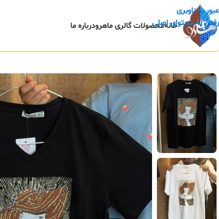
عبور به ناوبری
رفتن به محتوای اصلی
خانه
محصولات گالری ماهرو
درباره ما