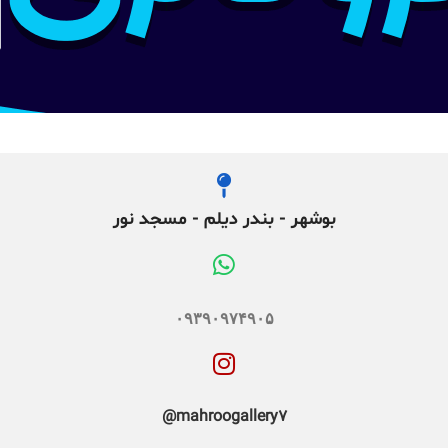
بوشهر - بندر دیلم - مسجد نور
۰۹۳۹۰۹۷۴۹۰۵
mahroogallery7@