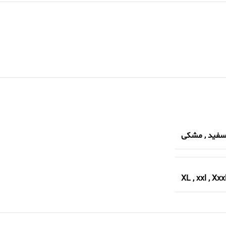
فید
,
مشکی
XL
,
xxl
,
Xxx