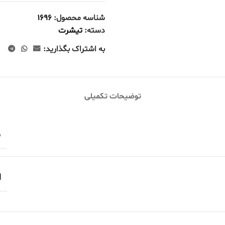
شناسه محصول:
۱۶۹۶
دسته:
تيشرت
به اشتراک بگذارید:
توضیحات تکمیلی
س
l