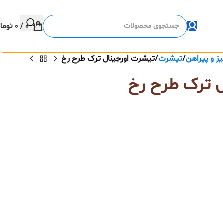
0
/
0
توما
ز و پیراهن
تيشرت
تیشرت اورجینال ترک طرح رخ
 ترک طرح رخ