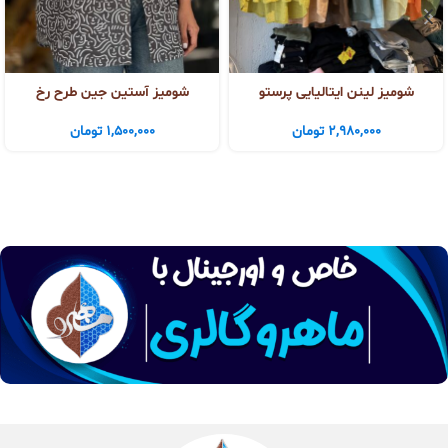
شومیز لینن ایتالیایی پرستو
شومیز آستین جین طرح رخ
2,980,000
تومان
1,500,000
تومان