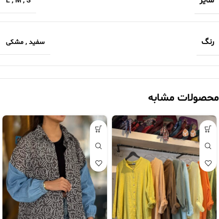
سایز
L
,
M
,
S
رنگ
سفید
,
مشکی
محصولات مشابه