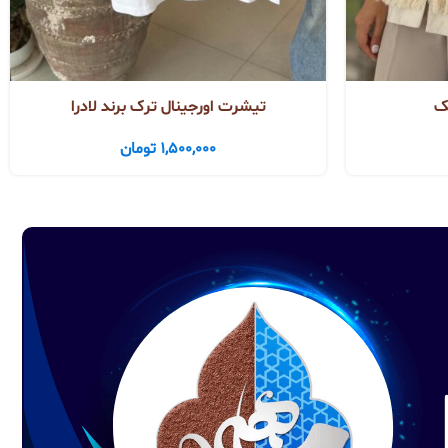
ک
تیشرت اورجینال ترک برند لادرا
1,500,000
تومان