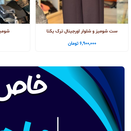
ست شومیز و شلوار اورجینال ترک یکتا
شومیز
6,900,000
تومان