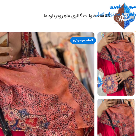
عبور به ناوبری
رفتن به محتوای اصلی
خانه
محصولات گالری ماهرو
درباره ما
اتمام موجودی