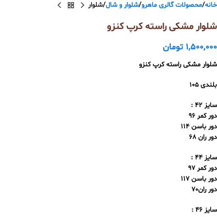
خانه
محصولات گالری ماهرو
شلوار و شال
شلوار
شلوار مشکی راسته کرپ کنزو
1,500,000
تومان
شلوار مشکی راسته کرپ کنزو
بلندی 105
سایز 42 :
دور کمر 96
دور باسن 114
دور ران 68
سایز 44 :
دور کمر 97
دور باسن 117
دور ران70
سایز 46 :