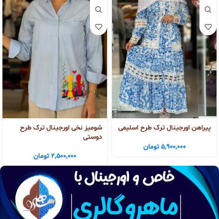
پیراهن اورجینال ترک طرح اسلیمی
شومیز نخی اورجینال ترک طرح
دوستی
5,900,000
تومان
2,500,000
تومان