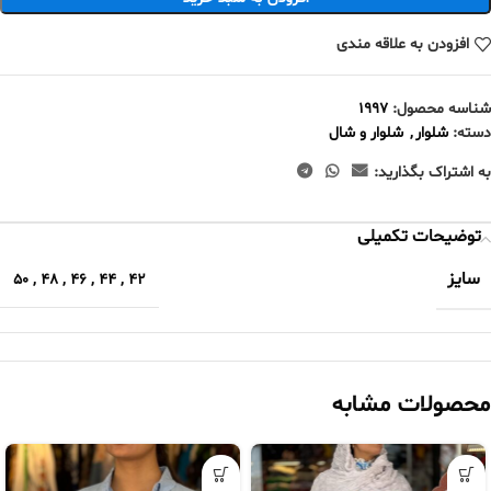
افزودن به علاقه مندی
شناسه محصول:
۱۹۹۷
دسته:
شلوار
,
شلوار و شال
به اشتراک بگذارید:
توضیحات تکمیلی
سایز
50
,
48
,
46
,
44
,
42
محصولات مشابه