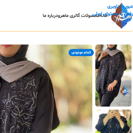
عبور به ناوبری
رفتن به محتوای اصلی
خانه
محصولات گالری ماهرو
درباره ما
اتمام موجودی