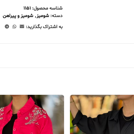
شناسه محصول:
1151
دسته:
شومیز
,
شومیز و پیراهن
به اشتراک بگذارید: