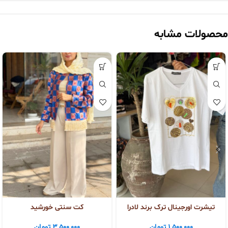
محصولات مشابه
تیشرت اورجینال ترک برند لادرا
کت سنتی خورشید
1,500,000
تومان
3,500,000
تومان