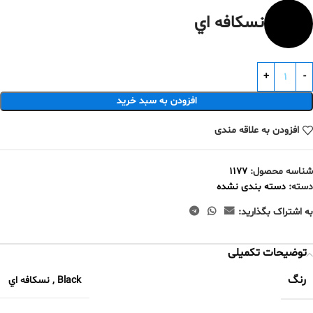
نسكافه اي
افزودن به سبد خرید
افزودن به علاقه مندی
شناسه محصول:
1177
دسته:
دسته بندی نشده
به اشتراک بگذارید:
توضیحات تکمیلی
رنگ
Black
,
نسكافه اي