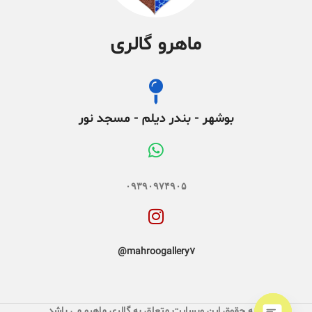
ماهرو گالری
بوشهر - بندر دیلم - مسجد نور
۰۹۳۹۰۹۷۴۹۰۵
mahroogallery7@
کلیه حقوق این وبسایت متعلق به گالری ماهرو می باشد