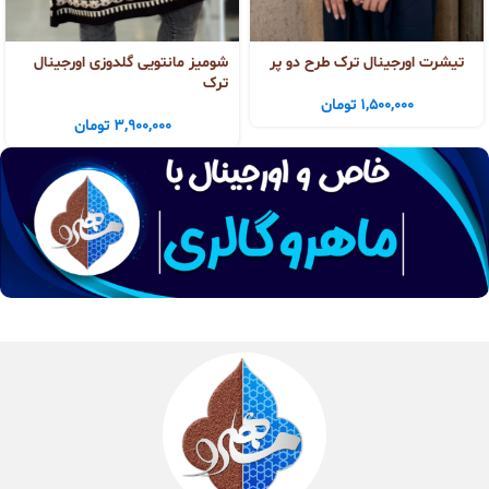
تیشرت اورجینال ترک طرح دو پر
شومیز مانتویی گلدوزی اورجینال
ترک
1,500,000
تومان
3,900,000
تومان