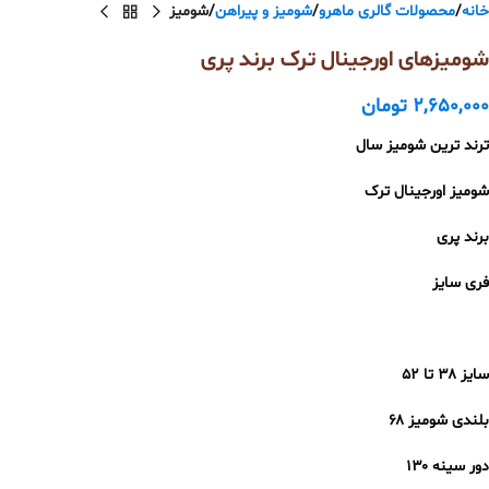
خانه
محصولات گالری ماهرو
شومیز و پیراهن
شومیز
شومیزهای اورجینال ترک برند پری
2,650,000
تومان
ترند ترین شومیز سال
شومیز اورجینال ترک
برند پری
فری سایز
سایز ۳۸ تا ۵۲
بلندی شومیز ۶۸
دور سینه ۱۳۰