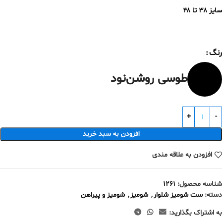
سایز ۳۸ تا ۴۸
رنگ
طوسی روشن
نود
افزودن به سبد خرید
افزودن به علاقه مندی
شناسه محصول:
1261
دسته:
ست شومیز شلوار
,
شومیز
,
شومیز و پیراهن
به اشتراک بگذارید: