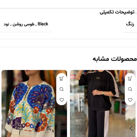
توضیحات تکمیلی
رنگ
Black
,
طوسی روشن
,
نود
محصولات مشابه