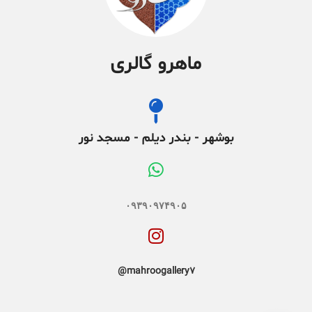
ماهرو گالری
بوشهر - بندر دیلم - مسجد نور
۰۹۳۹۰۹۷۴۹۰۵
mahroogallery7@