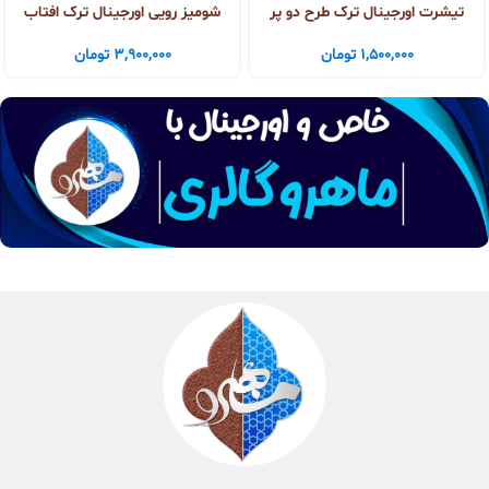
تیشرت اورجینال ترک طرح دو پر
شومیز رویی اورجینال ترک افتاب
1,500,000
تومان
3,900,000
تومان