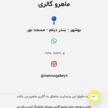
ماهرو گالری
بوشهر - بندر دیلم - مسجد نور
۰۹۳۹۰۹۷۴۹۰۵
mahroogallery7@
کلیه حقوق این وبسایت متعلق به گالری ماهرو می باشد
O
p
e
n
h
a
طراحی و توسعه سایت توسط آژانس دیجیتال مارکتینگ کسب و کار من