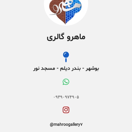
ماهرو گالری
بوشهر - بندر دیلم - مسجد نور
۰۹۳۹۰۹۷۴۹۰۵
mahroogallery7@