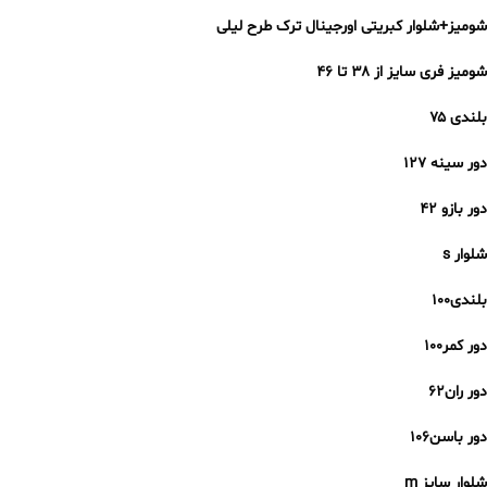
شومیز+شلوار کبریتی اورجینال ترک طرح لیلی
شومیز فری سایز از ۳۸ تا ۴۶
بلندی ۷۵
دور سینه ۱۲۷
دور بازو ۴۲
شلوار s
بلندی۱۰۰
دور کمر۱۰۰
دور ران۶۲
دور باسن۱۰۶
شلوار سایز m