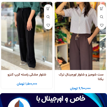
ست شومیز و شلوار اورجینال ترک
شلوار مشکی راسته کرپ کنزو
یکتا
1,500,000
تومان
6,900,000
تومان