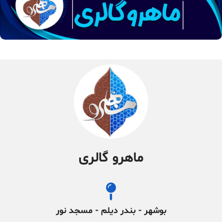
ماهرو گالری
بوشهر - بندر دیلم - مسجد نور