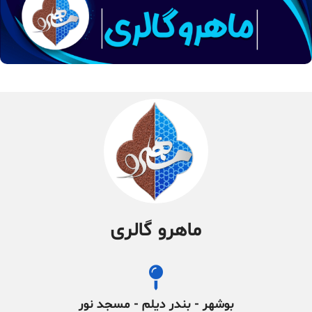
ماهرو گالری
بوشهر - بندر دیلم - مسجد نور