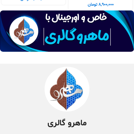
8,900,000
تومان
ماهرو گالری