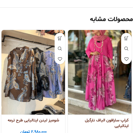
محصولات مشابه
کراپ سارافون الیاف نارگیل
شومیز لینن ایتالیایی طرح ترمه
ایتالیایی
2,980,000
تومان