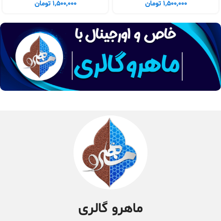
1,500,000
تومان
1,500,000
تومان
ماهرو گالری