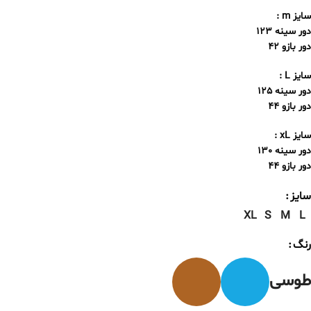
سایز m :
دور سینه 123
دور بازو 42
سایز L :
دور سینه 125
دور بازو 44
سایز xL :
دور سینه 130
دور بازو 44
سایز
XL
S
M
L
رنگ
طوسی