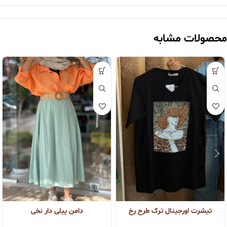
محصولات مشابه
تیشرت اورجینال ترک طرح رخ
دامن پیلی دار نخی