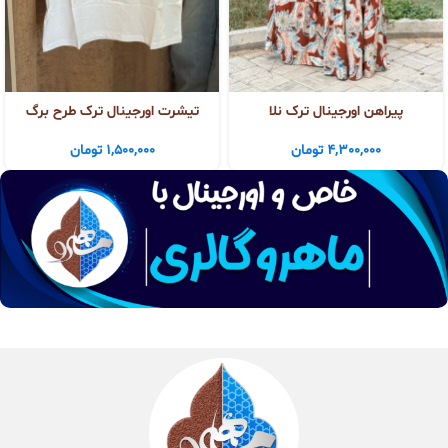
پیراهن اورجینال ترک نلا
تیشرت اورجینال ترک طرح برگ
4,300,000
تومان
1,500,000
تومان