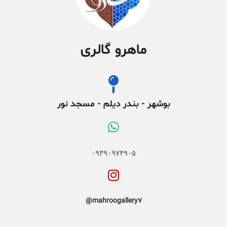
ماهرو گالری
بوشهر - بندر دیلم - مسجد نور
۰۹۳۹۰۹۷۴۹۰۵
mahroogallery7@