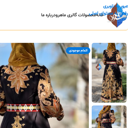
عبور به ناوبری
رفتن به محتوای اصلی
خانه
محصولات گالری ماهرو
درباره ما
اتمام موجودی