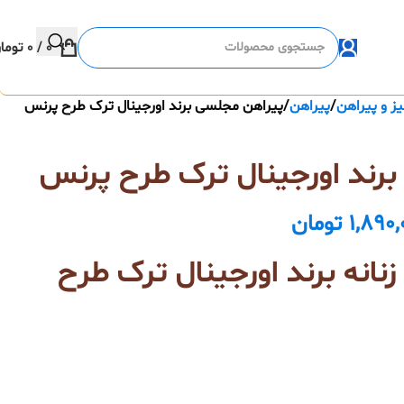
0
/
0
توما
ز و پیراهن
پیراهن
پیراهن مجلسی برند اورجینال ترک طرح پرنس
رند اورجینال ترک طرح پرنس
1,890,
تومان
انه برند اورجینال ترک طرح