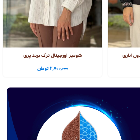
ون اناری
شومیز اورجینال ترک برند پری
2,700,000
تومان