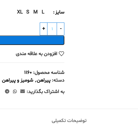
سایز
L
M
S
XL
افزودن به علاقه مندی
شناسه محصول:
1160
دسته:
پیراهن
,
شومیز و پیراهن
به اشتراک بگذارید:
توضیحات تکمیلی