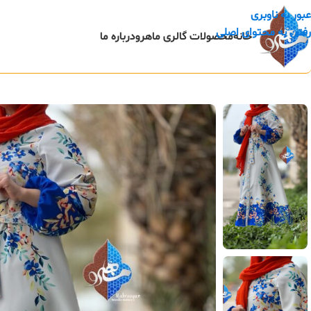
عبور به ناوبری
رفتن به محتوای اصلی
خانه
محصولات گالری ماهرو
درباره ما