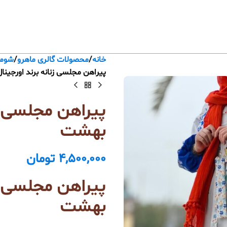
خانه
محصولات گالری ماهرو
شومی
پیراهن مجلسی زنانه برند اورجین
پیراهن مجلسی زن
بهشت
4,500,000
تومان
پیراهن مجلسی زن
بهشت