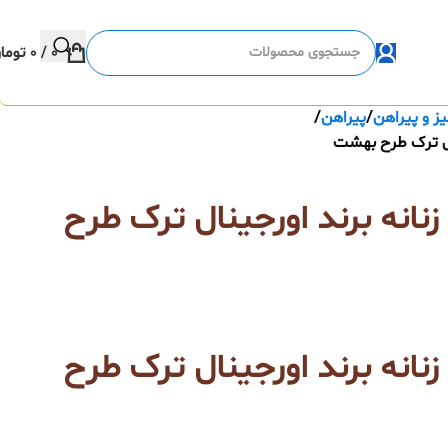
0
/
0
توما
ز و پیراهن
پیراهن
ال ترک طرح بهشت
انه برند اورجینال ترک طرح
انه برند اورجینال ترک طرح