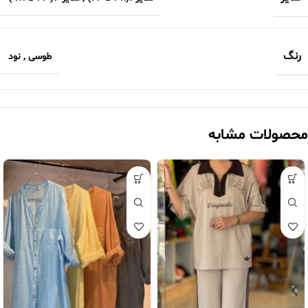
رنگ
طوسی
,
نود
محصولات مشابه