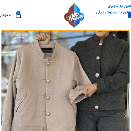
عبور به ناوبری
رفتن به محتوای اصلی
0
0
تومان