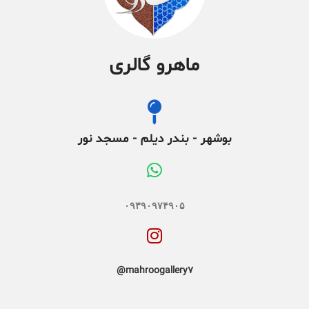
ماهرو گالری
بوشهر - بندر دیلم - مسجد نور
۰۹۳۹۰۹۷۴۹۰۵
mahroogallery7@