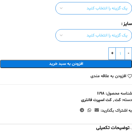
سایز
افزودن به سبد خرید
افزودن به علاقه مندی
شناسه محصول:
1198
دسته:
کت
,
کت اسپرت فانتری
به اشتراک بگذارید:
توضیحات تکمیلی