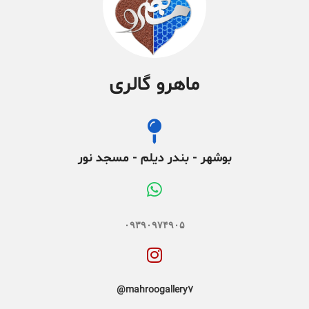
ماهرو گالری
بوشهر - بندر دیلم - مسجد نور
۰۹۳۹۰۹۷۴۹۰۵
mahroogallery7@