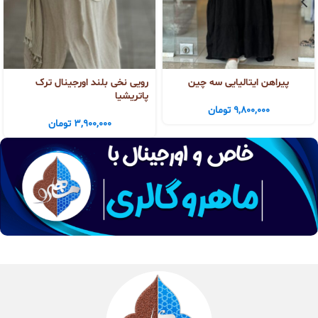
پیراهن ایتالیایی سه چین
رویی نخی بلند اورجینال ترک
پاتریشیا
9,800,000
تومان
3,900,000
تومان