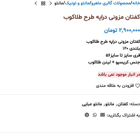
خانه
محصولات گالری ماهرو
مانتو و تونیک
مانتو
کفتان مزونی دراپه طرح طلاکوب
2,900,000
تومان
کفتان مزونی دراپه طرح طلاکوب
بلندی ۱۲۰
فری سایز تا سایز۵۶
جنس کریسپو + لینن طلاکوب
در انبار موجود نمی باشد
افزودن به علاقه مندی
دسته:
کفتان
,
مانتو
,
مانتو عبایی
به اشتراک بگذارید: