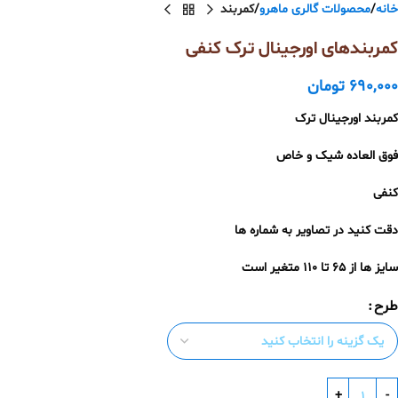
خانه
محصولات گالری ماهرو
کمربند
کمربندهای اورجینال ترک کنفی
690,000
تومان
کمربند اورجینال ترک
فوق العاده شیک و خاص
کنفی
دقت کنید در تصاویر به شماره ها
سایز ها از ۶۵ تا ۱۱۰ متغیر است
طرح