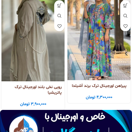
پیراهن اورجینال ترک برند آشیلدا
رویی نخی بلند اورجینال ترک
پاتریشیا
4,300,000
تومان
3,900,000
تومان