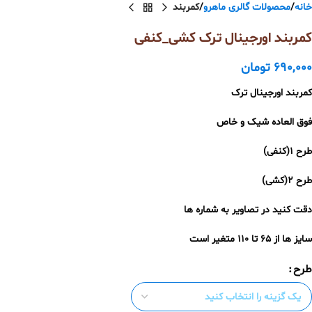
خانه
محصولات گالری ماهرو
کمربند
کمربند اورجینال ترک کشی_کنفی
690,000
تومان
کمربند اورجینال ترک
فوق العاده شیک و خاص
طرح ۱(کنفی)
طرح ۲(کشی)
دقت کنید در تصاویر به شماره ها
سایز ها از ۶۵ تا ۱۱۰ متغیر است
طرح