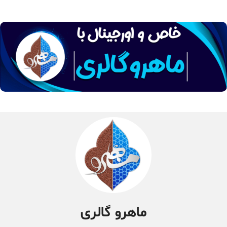
ماهرو گالری