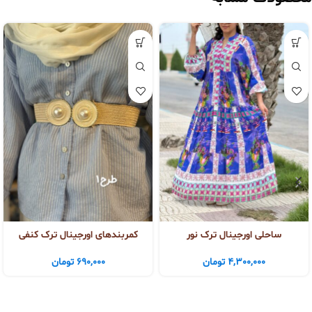
ساحلی اورجینال ترک نور
کمربندهای اورجینال ترک کنفی
4,300,000
تومان
690,000
تومان