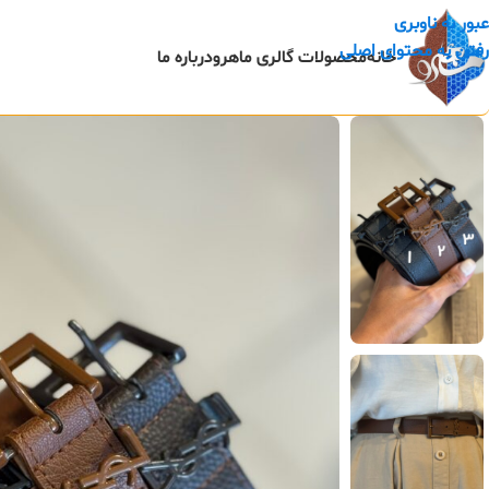
عبور به ناوبری
رفتن به محتوای اصلی
خانه
محصولات گالری ماهرو
درباره ما