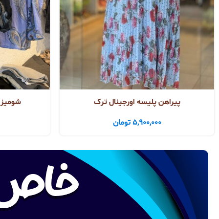
پیراهن پلیسه اورجینال ترک
شومیز ل
5,900,000
تومان