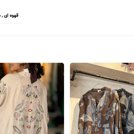
قهوه ای
,
م