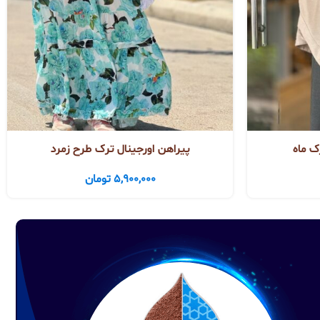
ک ماه
پیراهن اورجینال ترک طرح زمرد
5,900,000
تومان