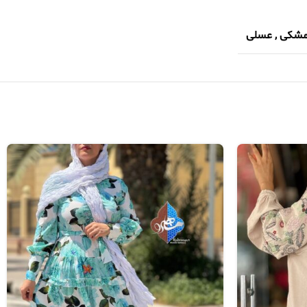
شکی
,
عسلی