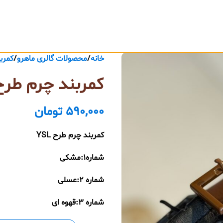
خانه
محصولات گالری ماهرو
کمرب
کمربند چرم طرح SL
590,000
تومان
کمربند چرم طرح YSL
شماره۱:مشکی
شماره ۲:عسلی
شماره ۳:قهوه ای