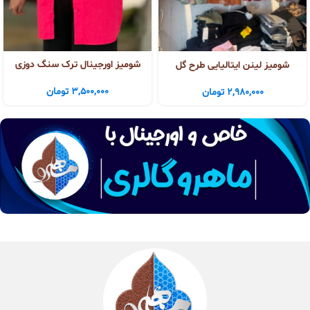
شومیز اورجینال ترک سنگ دوزی
شومیز لینن ایتالیایی طرح گل
3,500,000
تومان
2,980,000
تومان