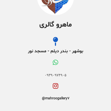
ماهرو گالری
بوشهر - بندر دیلم - مسجد نور
۰۹۳۹۰۹۷۴۹۰۵
mahroogallery7@