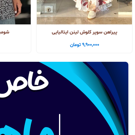
پیراهن سوپر کلوش لینن ایتالیایی
شومی
9,900,000
تومان