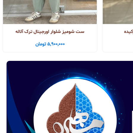
کیده
ست شومیز شلوار اورجینال ترک آلاله
5,900,000
تومان