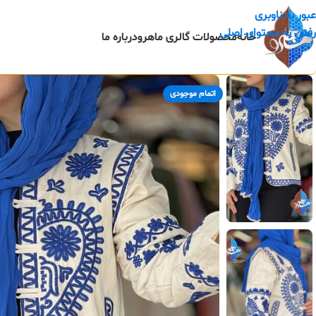
عبور به ناوبری
رفتن به محتوای اصلی
خانه
محصولات گالری ماهرو
درباره ما
اتمام موجودی