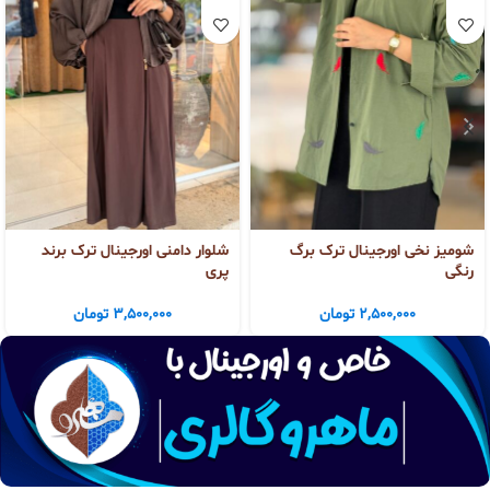
شومیز نخی اورجینال ترک برگ
شلوار دامنی اورجینال ترک برند
رنگی
پری
2,500,000
تومان
3,500,000
تومان