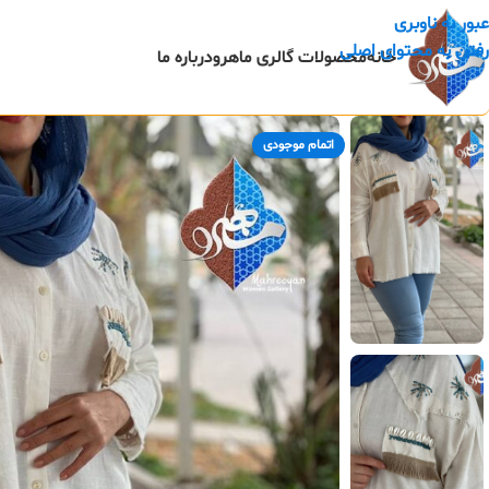
عبور به ناوبری
رفتن به محتوای اصلی
خانه
محصولات گالری ماهرو
درباره ما
اتمام موجودی