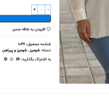
افزودن به علاقه مندی
شناسه محصول:
1046
دسته:
شومیز
,
شومیز و پیراهن
به اشتراک بگذارید: