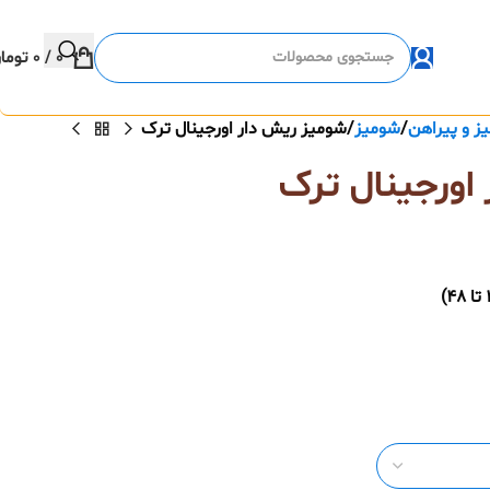
0
/
0
توما
ز و پیراهن
شومیز
شومیز ریش دار اورجینال ترک
اورجینال ترک