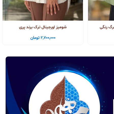
رگ رنگی
شومیز اورجینال ترک برند پری
2,700,000
تومان