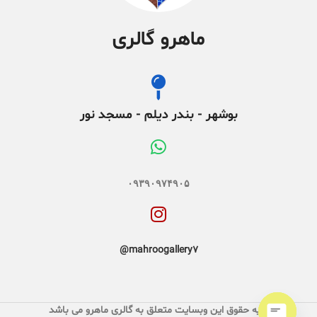
ماهرو گالری
بوشهر - بندر دیلم - مسجد نور
۰۹۳۹۰۹۷۴۹۰۵
mahroogallery7@
کلیه حقوق این وبسایت متعلق به گالری ماهرو می باشد