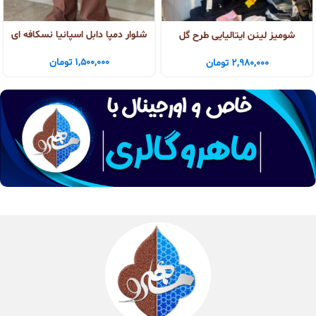
شلوار دمپا دابل اسپانیا نسکافه ای
شومیز لینن ایتالیایی طرح گل
1,500,000
تومان
2,980,000
تومان