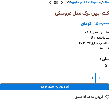
خانه
محصولات گالری ماهرو
کت
کت جین ترک مدل عروسکی
2,500,000
تومان
جنس : جین ترک
سایزبندی : S
مناسب سایز 36 تا 40
قد : 60
سایز
S
افزودن به سبد خرید
افزودن به علاقه مندی