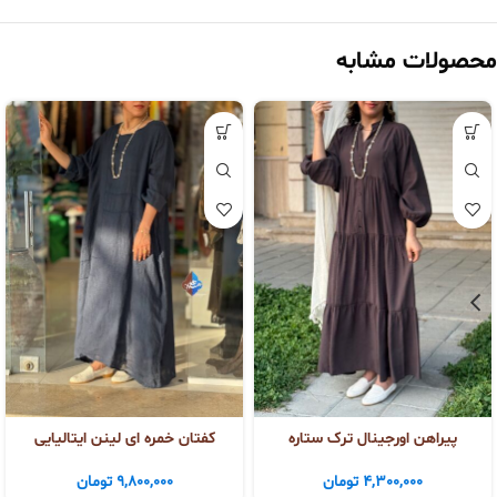
محصولات مشابه
پیراهن اورجینال ترک ستاره
کفتان خمره ای لینن ایتالیایی
4,300,000
تومان
9,800,000
تومان