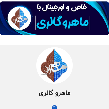
ماهرو گالری