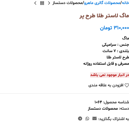
خانه
محصولات گالری ماهرو
محصولات دستساز
ماگ لاستر طلا طرح پر
310,000
تومان
ماگ
جنس : سرامیکی
بلندی : 7 سانت
طرح لاستر طلا
مصرفی و قابل استفاده روزانه
در انبار موجود نمی باشد
افزودن به علاقه مندی
شناسه محصول:
1064
دسته:
محصولات دستساز
به اشتراک بگذارید: