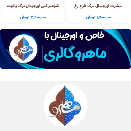
تیشرت اورجینال ترک طرح رخ
شومیز کتی اورجینال ترک یاقوت
1,500,000
تومان
3,900,000
تومان