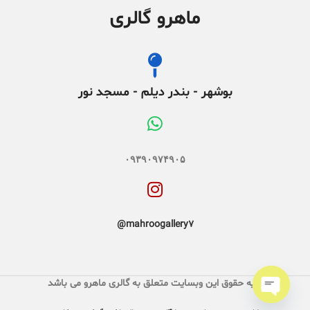
ماهرو گالری
بوشهر - بندر دیلم - مسجد نور
۰۹۳۹۰۹۷۴۹۰۵
mahroogallery7@
کلیه حقوق این وبسایت متعلق به گالری ماهرو می باشد