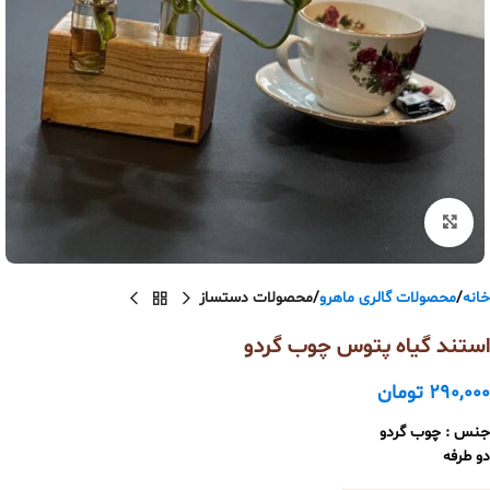
بزرگنمایی تصویر
خانه
محصولات گالری ماهرو
محصولات دستساز
استند گیاه پتوس چوب گردو
290,000
تومان
جنس : چوب گردو
دو طرفه