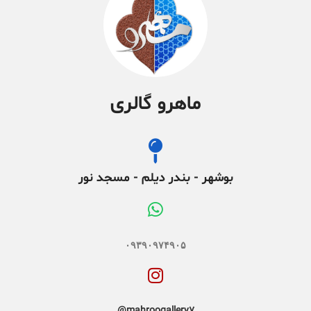
ماهرو گالری
بوشهر - بندر دیلم - مسجد نور
۰۹۳۹۰۹۷۴۹۰۵
mahroogallery7@