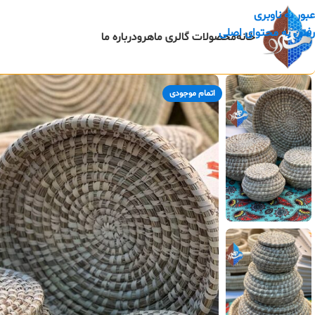
عبور به ناوبری
رفتن به محتوای اصلی
خانه
محصولات گالری ماهرو
درباره ما
اتمام موجودی