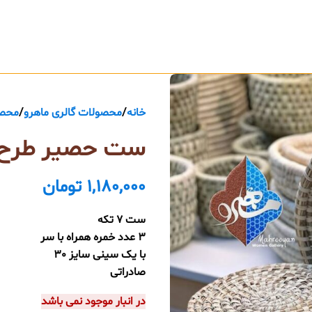
خانه
محصولات گالری ماهرو
محصو
ست حصیر طرح ا
1,180,000
تومان
ست 7 تکه
3 عدد خمره همراه با سر
با یک سینی سایز 30
صادراتی
در انبار موجود نمی باشد