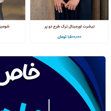
تیشرت اورجینال ترک طرح دو پر
شومیز 
1,500,000
تومان