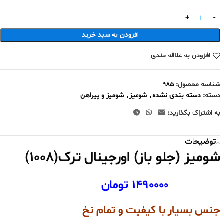
افزودن به سبد خرید
افزودن به علاقه مندی
شناسه محصول:
985
دسته:
دسته بندی نشده
,
شومیز
,
شومیز و پیراهن
به اشتراک بگذارید:
توضیحات
شومیز (جلو باز) اورجینال ترک(1008)
1490000 تومان
جنس بسیار با کیفیت و تمام نخ