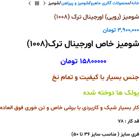
خانه
محصولات گالری ماهرو
شومیز و پیراهن
شومیز
شومیز (رویی) اورجینال ترک (1008)
3,900,000
تومان
شومیز خاص اورجینال ترک(1008)
15800000 تومان
جنس بسیار با کیفیت و تمام نخ
پولک ها دوخته شده
کار بسیار شیک و کاربردی با برشی خاص و تن خوری فوق العاده
قد کار : 78
فری سایز ( مناسب سایز 36 تا 50
)