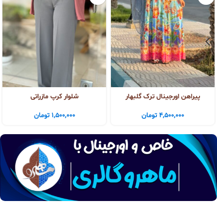
پیراهن اورجینال ترک گلبهار
شلوار کرپ مازراتی
4,500,000
تومان
1,500,000
تومان