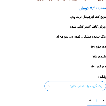
7,900,000
تومان
ترنج کت اورجینال برند پری
زیرش کاملا آستر کشی شده
رنگ بندی: مشکی، قهوه ای، سورمه ای
دور بازو :۵۰
بلندی :۷۵
دور کمر: ۱۱۰
رنگ