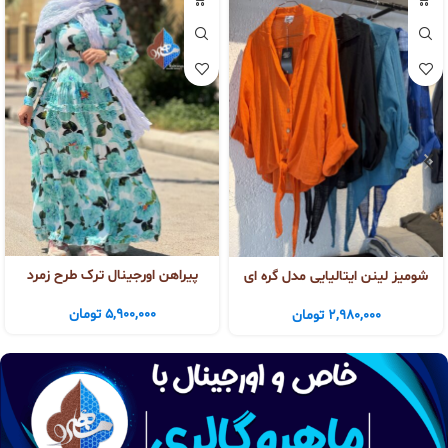
پیراهن اورجینال ترک طرح زمرد
شومیز لینن ایتالیایی مدل گره ای
5,900,000
تومان
2,980,000
تومان