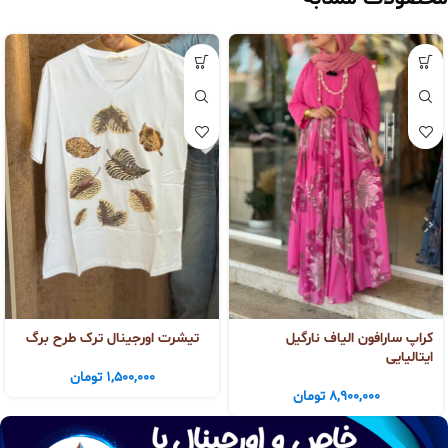
کراپ سارافون الیاف نارگیل
تیشرت اورجینال ترک طرح برگ
ایتالیایی
1,500,000
تومان
8,900,000
تومان