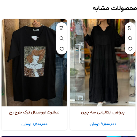
محصولات مشابه
پیراهن ایتالیایی سه چین
تیشرت اورجینال ترک طرح رخ
9,800,000
تومان
1,500,000
تومان