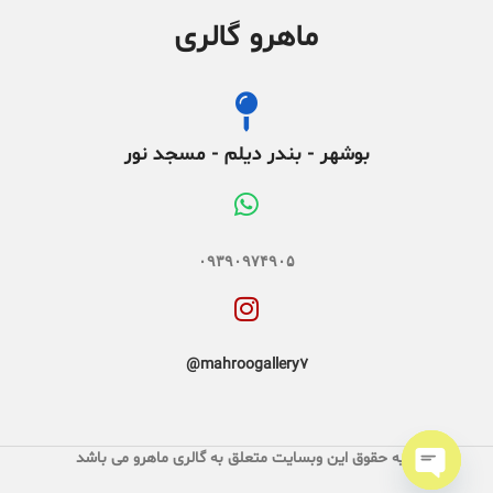
ماهرو گالری
بوشهر - بندر دیلم - مسجد نور
۰۹۳۹۰۹۷۴۹۰۵
mahroogallery7@
کلیه حقوق این وبسایت متعلق به گالری ماهرو می باشد