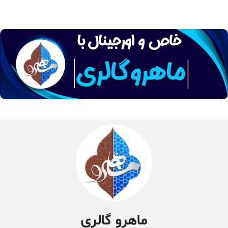
ماهرو گالری