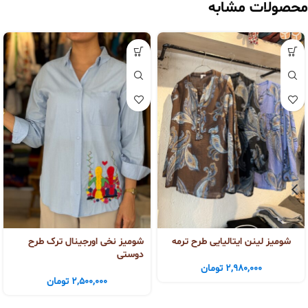
محصولات مشابه
شومیز لینن ایتالیایی طرح ترمه
شومیز نخی اورجینال ترک طرح
دوستی
2,980,000
تومان
2,500,000
تومان