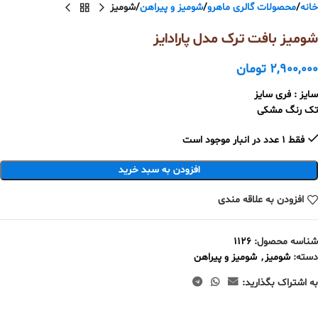
خانه
محصولات گالری ماهرو
شومیز و پیراهن
شومیز
شومیز بافت ترک مدل پارادایز
2,900,000
تومان
سایز : فری سایز
تک رنگ مشکی
فقط 1 عدد در انبار موجود است
افزودن به سبد خرید
افزودن به علاقه مندی
شناسه محصول:
1126
دسته:
شومیز
,
شومیز و پیراهن
به اشتراک بگذارید: