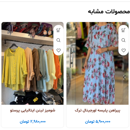
محصولات مشابه
پیراهن پلیسه اورجینال ترک
شومیز لینن ایتالیایی پرستو
5,900,000
تومان
2,980,000
تومان