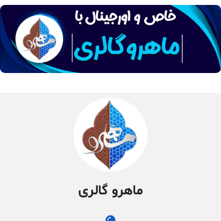
ماهرو گالری