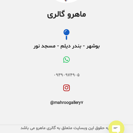
ماهرو گالری
بوشهر - بندر دیلم - مسجد نور
۰۹۳۹۰۹۷۴۹۰۵
mahroogallery7@
کلیه حقوق این وبسایت متعلق به گالری ماهرو می باشد