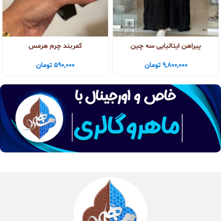
پیراهن ایتالیایی سه چین
کمربند چرم هرمس
9,800,000
تومان
590,000
تومان