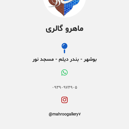
ماهرو گالری
بوشهر - بندر دیلم - مسجد نور
۰۹۳۹۰۹۷۴۹۰۵
mahroogallery7@