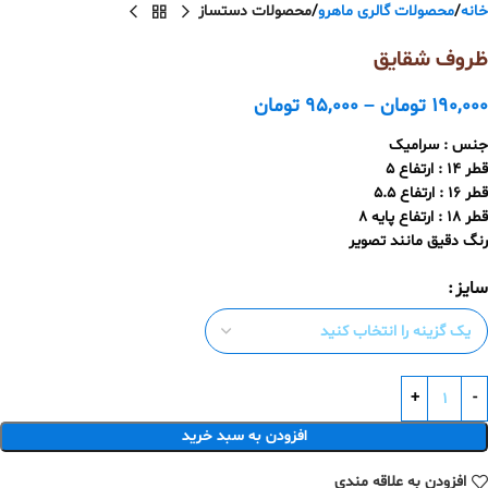
خانه
محصولات گالری ماهرو
محصولات دستساز
ظروف شقایق
190,000
تومان
–
95,000
تومان
جنس : سرامیک
قطر 14 : ارتفاع 5
قطر 16 : ارتفاع 5.5
قطر 18 : ارتفاع پایه 8
رنگ دقیق مانند تصویر
سایز
افزودن به سبد خرید
افزودن به علاقه مندی