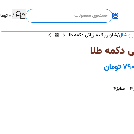
0
/
0
توما
ر و شال
شلوار بگ مازراتی دکمه طلا
ی دکمه طلا
790
تومان