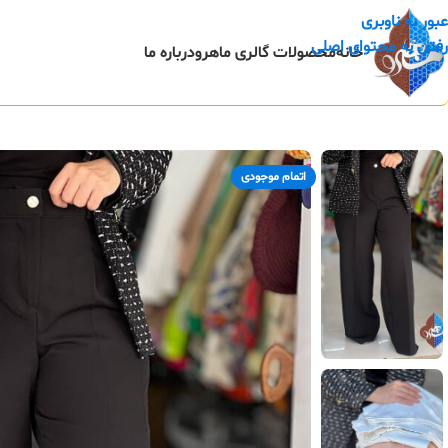
عبور به ناوبری
رفتن به محتوای اصلی
خانه
محصولات گالری ماهرو
درباره ما
اتمام موجودی