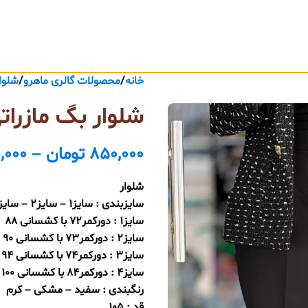
خانه
محصولات گالری ماهرو
شلوا
شلوار بگ مازرات
850,000
تومان
–
,000
شلوار
سایزبندی : سایز1 – سایز2 – سایز3 – سایز4
سایز1 : دورکمر72 با کشسانی 88
سایز2 : دورکمر73 با کشسانی 90
سایز3 : دورکمر74 با کشسانی 94
سایز4 : دورکمر84 با کشسانی 100
رنگبندی : سفید – مشکی – کرم
قد : 105