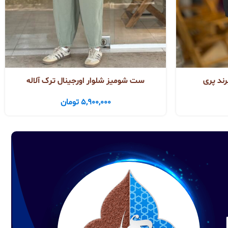
رند پری
ست شومیز شلوار اورجینال ترک آلاله
5,900,000
تومان