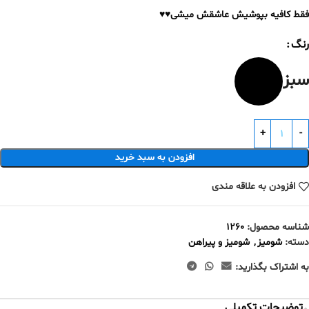
فقط کافیه بپوشیش عاشقش میشی♥️♥️
رنگ
سبز
افزودن به سبد خرید
افزودن به علاقه مندی
شناسه محصول:
1260
دسته:
شومیز
,
شومیز و پیراهن
به اشتراک بگذارید:
توضیحات تکمیلی