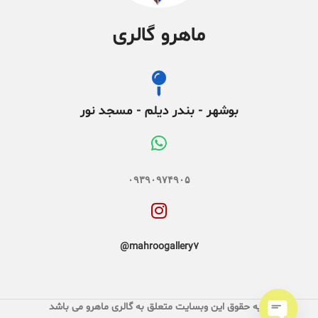
ماهرو گالری
بوشهر - بندر دیلم - مسجد نور
۰۹۳۹۰۹۷۴۹۰۵
mahroogallery7@
کلیه حقوق این وبسایت متعلق به گالری ماهرو می باشد