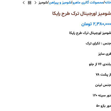
خانه
محصولات گالری ماهرو
شومیز و پیراهن
شومیز
شومیز اورجینال ترک طرح رایکا
2,380,000
تومان
شومیز اورجینال ترک طرح رایکا
جنس : لکرای ترک
فری سایز
بلندی ۷۶ از جلو
از پشت ۷۸
جنس لینن
دور سینه ۱۲۰
دور بازو ۵۰