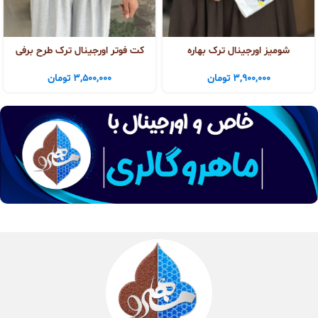
شومیز اورجینال ترک بهاره
کت فوتر اورجینال ترک طرح برفی
3,900,000
تومان
3,500,000
تومان