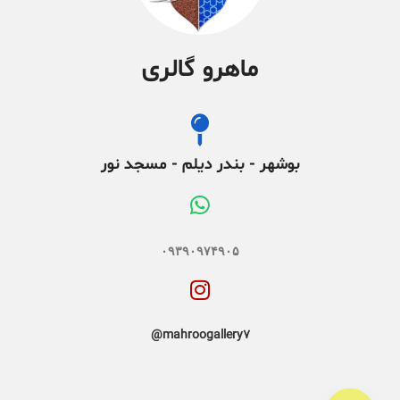
ماهرو گالری
بوشهر - بندر دیلم - مسجد نور
۰۹۳۹۰۹۷۴۹۰۵
mahroogallery7@