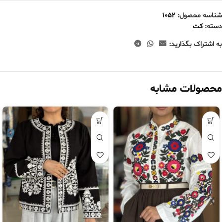
شناسه محصول:
1052
دسته:
کت
به اشتراک بگذارید:
محصولات مشابه